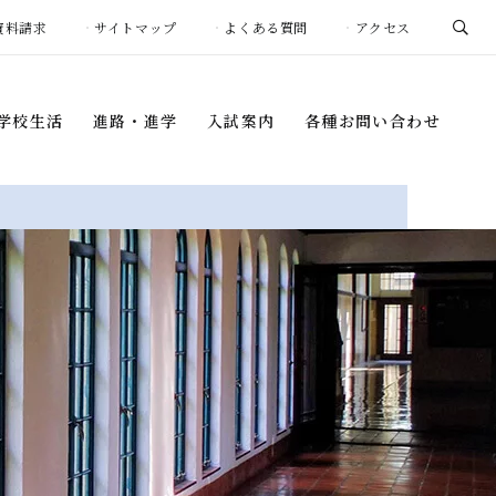
資料請求
サイトマップ
よくある質問
アクセス
学校生活
進路・進学
入試案内
各種お問い合わせ
学校生活
進路・進学
入試案内
各種お問い合わせ
年間行事
進路指導プログラム
入学試験概要
証明書の発行
について
1日の流れ
進学先・進路状況
事務室窓口開室
募集要項
スケジュール
生徒会活動
卒業生インタビュー
過去の入試結果
お問い合わせ
・団体
（中学校）
海外帰国生の皆様へ
団体
（高等学校）
学校説明会・
イベント
際プログラム
納付金