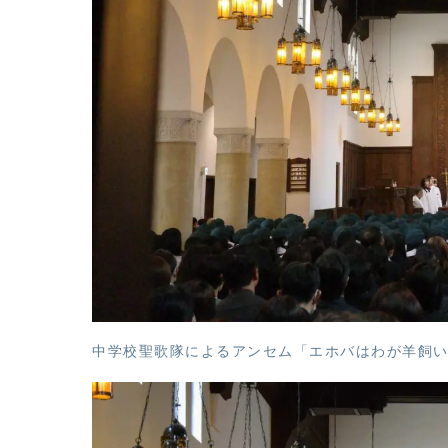
中学校聖歌隊によるアンセム「エホバはわが羊飼