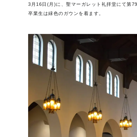
3月16日(月)に、聖マーガレット礼拝堂にて第
卒業生は緑色のガウンを着ます。