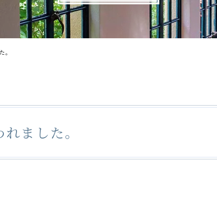
た。
われました。