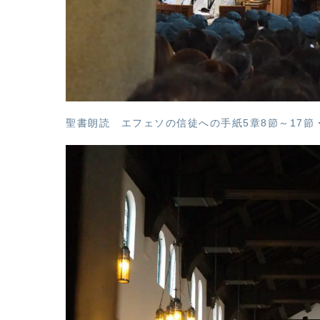
聖書朗読 エフェソの信徒への手紙5章8節～17節・