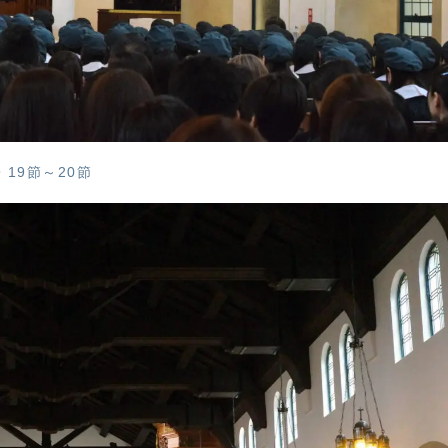
19節～20節