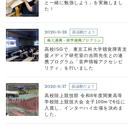
と一緒に勉強しよう」を実施しまし
た！
部活動だより
2026/6/18
高大連携・産学連携プログラム
高校ISGで、東京工科大学聴覚障害支
援メディア研究室の吉岡先生との連
携プログラム「音声情報アクセシビ
リティ」を行いました
部活動だより
2026/6/17
高校陸上競技部 令和8年度関東高等
学校陸上競技大会 女子100mで6位に
入賞し、インターハイ出場を決めま
した。