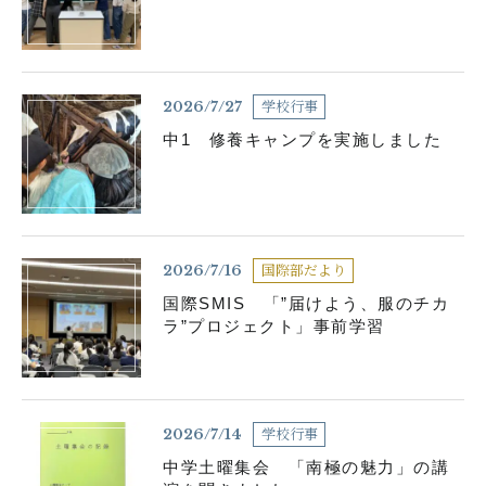
個人情報の取り扱いについて
学校行事
2026/7/27
サイトポリシー
中1 修養キャンプを実施しました
国際部だより
2026/7/16
国際SMIS 「”届けよう、服のチカ
ラ”プロジェクト」事前学習
閉じる
学校行事
2026/7/14
中学土曜集会 「南極の魅力」の講