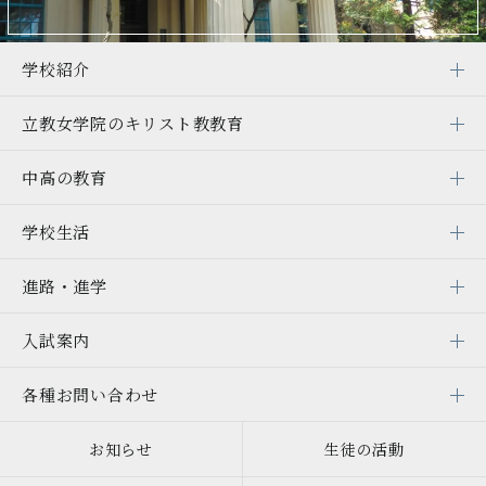
学校紹介
立教女学院の
キリスト教教育
中高の教育
学校生活
進路・進学
入試案内
各種お問い合わせ
お知らせ
生徒の活動