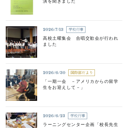
演を聞きました
学校行事
2026/7/13
高校土曜集会 合唱交歓会が行われ
ました
国際部だより
2026/6/30
「一期一会 －アメリカからの留学
生をお迎えして－」
学校行事
2026/6/23
ラーニングセンター企画「校長先生