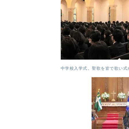
中学校入学式。聖歌を皆で歌い式