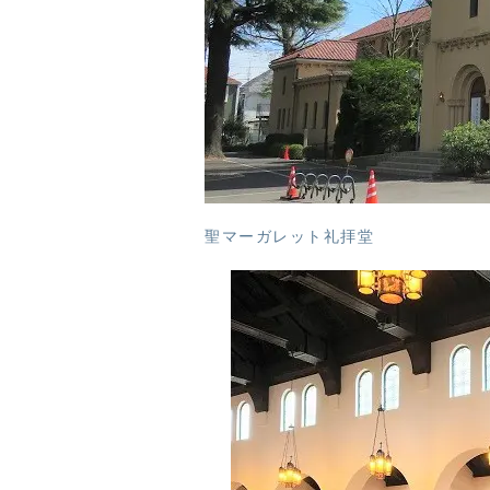
聖マーガレット礼拝堂