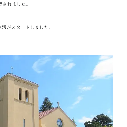
行されました。
。
生活がスタートしました。