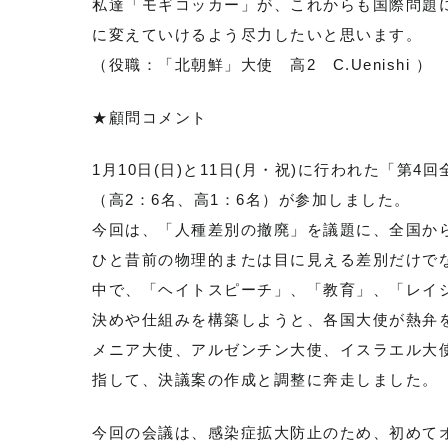
私達「モギコッカー」が、これからも国際問題
に変えていけるよう尽力したいと思います。
（役職：「北朝鮮」大使 高2 C.Uenishi ）
★顧問コメント
1月10日(日)と11日(月・祝)に行われた「第
（高2：6名、高1：6名）が参加しました。
今回は、「人種差別の撤廃」を議題に、全国から
ひと昔前の物理的または目に見える差別だけで
中で、「ヘイトスピーチ」、「教育」、「レイ
決めや仕組みを構築しようと、各国大使が熱弁
メニア大使、アルゼンチン大使、イスラエル大
指して、決議案の作成と調整に奔走しました。
今回の会議は、感染症拡大防止のため、初めて