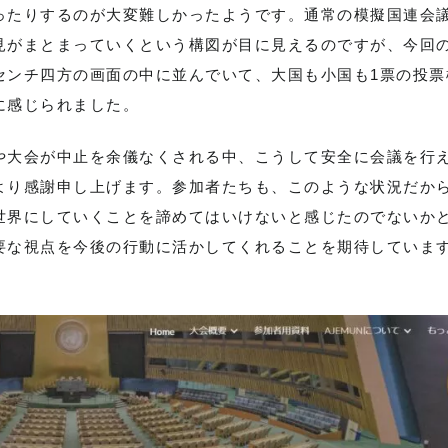
ったりするのが大変難しかったようです。通常の模擬国連会
見がまとまっていくという構図が目に見えるのですが、今回
センチ四方の画面の中に並んでいて、大国も小国も1票の投票
に感じられました。
や大会が中止を余儀なくされる中、こうして安全に会議を行
より感謝申し上げます。参加者たちも、このような状況だか
世界にしていくことを諦めてはいけないと感じたのでないか
要な視点を今後の行動に活かしてくれることを期待していま