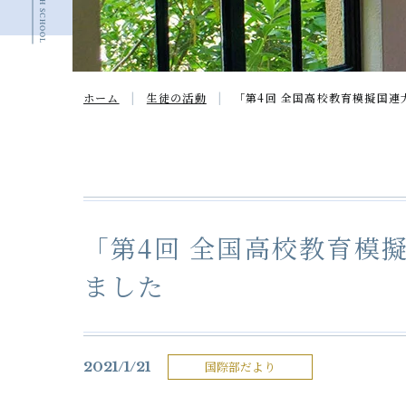
ホーム
生徒の活動
「第4回 全国高校教育模擬国連
「第4回 全国高校教育模
ました
2021/1/21
国際部だより