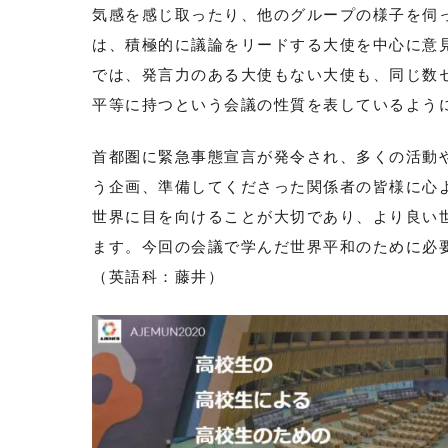
気感を感じ取ったり、他のグループの様子を伺
は、積極的に議論をリードする大使を中心に意
では、発言力のある大使もない大使も、同じ数
平等に持つという会議の性質を表しているよう
首都圏に緊急事態宣言が発令され、多くの活動
う企画、準備してくださった関係者の皆様に心
世界に目を向けることが大切であり、より良い
ます。今回の会議で学んだ世界平和のために必
（英語科：藤井）