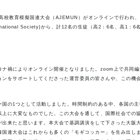
回全国高校教育模擬国連大会（AJEMUN）がオンラインで行われ
ternational Society)から、計12名の生徒（高2：6名、高1：
ナ禍によりオンライン開催となりました。zoom上で共同編
ョンをサポートしてくださった運営委員の皆さんや、この機
。
ー国の1つとして活動しました。時間制約のある中、各国の主
以上に大変なものでした。この大会を通して、国際社会での
が出来たと思います。本大会で基調講演をして下さった大阪
擬国連大会はこれからも多くの「モギコッカー」を生み出し