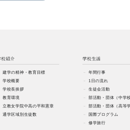
学校紹介
学校生活
建学の精神・
教育目標
年間行事
学校概要
1日の流れ
学校長挨拶
生徒会活動
教育環境
部活動・団体
（中学
立教女学院中高の
平和憲章
部活動・団体
（高等
通学区域別生徒数
国際プログラム
修学旅行