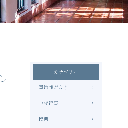
修学旅行
奨学金
LINE
カテゴリー
し
国際部だより
学校行事
授業