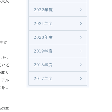
い未来
2022年度
2021年度
2020年度
の生徒
2019年度
した。
2018年度
ている
の取り
2017年度
、アル
択を目
場の空