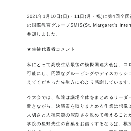
2021年1月10日(日)・11日(月・祝)に第4
の国際教育グループSMIS(St. Margaret’s In
参加しました。
★生徒代表者コメント
私にとって高校生活最後の模擬国連大会は、コロ
可能にし、円滑なグルーピングやディスカッシ
えてくださった先生方に心より感謝しています
今大会では、私達は議場全体をまとめるリーダ
聞きながら、決議案を取りまとめる作業は想像
大切さと人種問題の深刻さを改めて考えること
学院の星野先生の言葉をお借りするならば、模