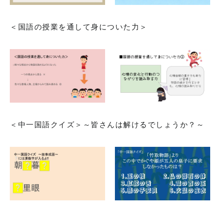
＜国語の授業を通して身についた力＞
＜中一国語クイズ＞～皆さんは解けるでしょうか？～