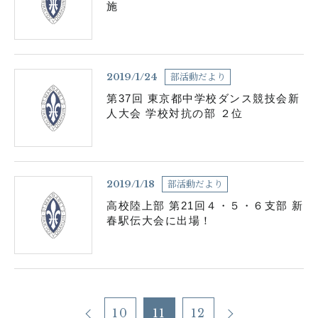
施
部活動だより
2019/1/24
第37回 東京都中学校ダンス競技会新
人大会 学校対抗の部 ２位
部活動だより
2019/1/18
高校陸上部 第21回４・５・６支部 新
春駅伝大会に出場！
10
11
12