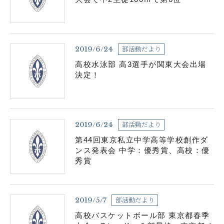
個人情報の取り扱いについて
部活動だより
2019/6/24
サイトポリシー
高校水泳部 高3選手が関東大会出場
決定！
部活動だより
2019/6/24
第44回東京私立中学高等学校創作ダ
ンス発表会 中学：優秀賞、高校：優
秀賞
閉じる
部活動だより
2019/5/7
高校バスケットボール部 東京都春季