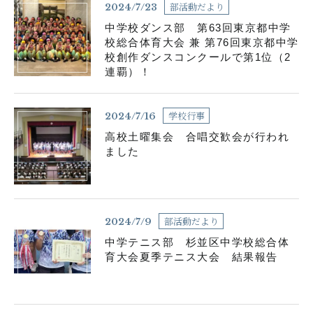
部活動だより
2024/7/23
中学校ダンス部 第63回東京都中学
校総合体育大会 兼 第76回東京都中学
校創作ダンスコンクールで第1位（2
連覇）！
学校行事
2024/7/16
高校土曜集会 合唱交歓会が行われ
ました
部活動だより
2024/7/9
中学テニス部 杉並区中学校総合体
育大会夏季テニス大会 結果報告