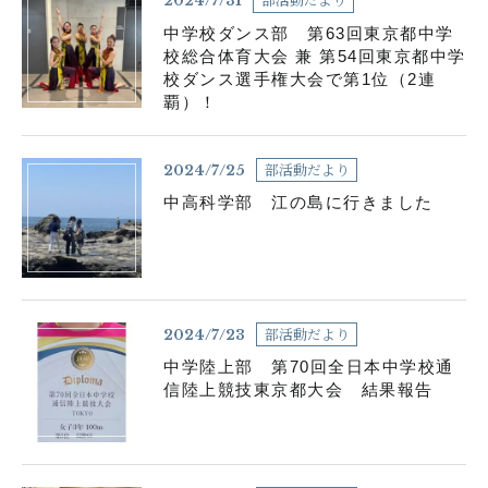
2024/7/31
中学校ダンス部 第63回東京都中学
校総合体育大会 兼 第54回東京都中学
個人情報の取り扱いについて
校ダンス選手権大会で第1位（2連
覇）！
サイトポリシー
部活動だより
2024/7/25
中高科学部 江の島に行きました
部活動だより
2024/7/23
中学陸上部 第70回全日本中学校通
信陸上競技東京都大会 結果報告
閉じる