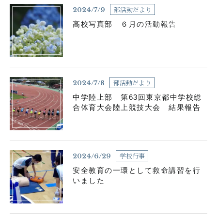
部活動だより
2024/7/9
高校写真部 ６月の活動報告
部活動だより
2024/7/8
中学陸上部 第63回東京都中学校総
合体育大会陸上競技大会 結果報告
学校行事
2024/6/29
安全教育の一環として救命講習を行
いました