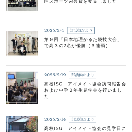
区スポーツ栄誉賞を受賞しました
部活動だより
2025/3/4
第９回「日本地理かるた競技大会」
で高３の2名が優勝（３連覇）
部活動だより
2025/2/19
高校ISG アイメイト協会訪問報告会
および中学３年生見学会を行いまし
た
部活動だより
2025/2/14
高校ISG アイメイト協会の見学日に