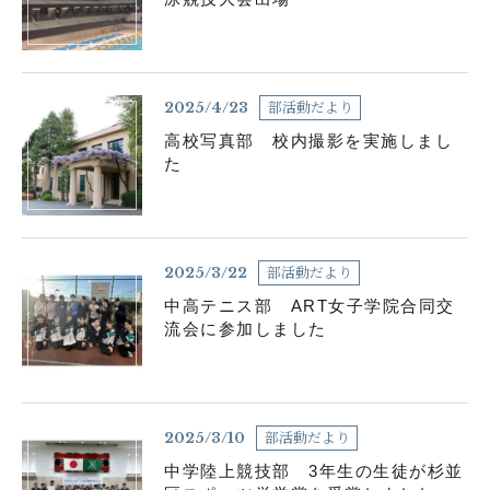
個人情報の取り扱いについて
部活動だより
2025/4/23
サイトポリシー
高校写真部 校内撮影を実施しまし
た
部活動だより
2025/3/22
中高テニス部 ART女子学院合同交
流会に参加しました
閉じる
部活動だより
2025/3/10
中学陸上競技部 3年生の生徒が杉並