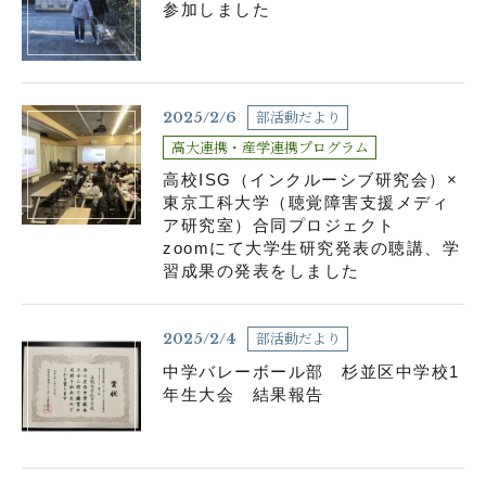
参加しました
部活動だより
2025/2/6
高大連携・産学連携プログラム
高校ISG（インクルーシブ研究会）×
東京工科大学（聴覚障害支援メディ
ア研究室）合同プロジェクト
zoomにて大学生研究発表の聴講、学
習成果の発表をしました
部活動だより
2025/2/4
中学バレーボール部 杉並区中学校1
年生大会 結果報告