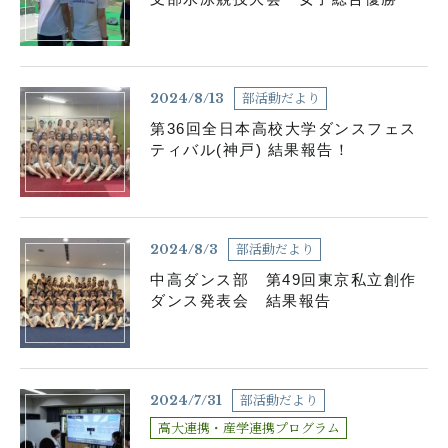
個人情報の取り扱いについて
部活動だより
2024/8/13
サイトポリシー
第36回全日本高校大学ダンスフェス
ティバル(神戸) 結果報告！
部活動だより
2024/8/3
中高ダンス部 第49回東京私立創作
ダンス発表会 結果報告
閉じる
部活動だより
2024/7/31
高大連携・産学連携プログラム