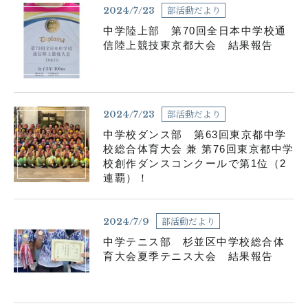
部活動だより
2024/7/23
中学陸上部 第70回全日本中学校通
信陸上競技東京都大会 結果報告
部活動だより
2024/7/23
中学校ダンス部 第63回東京都中学
校総合体育大会 兼 第76回東京都中学
校創作ダンスコンクールで第1位（2
連覇）！
部活動だより
2024/7/9
中学テニス部 杉並区中学校総合体
育大会夏季テニス大会 結果報告