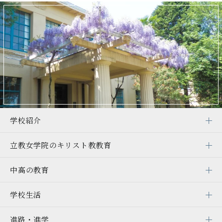
学校紹介
立教女学院の
キリスト教教育
中高の教育
学校生活
進路・進学