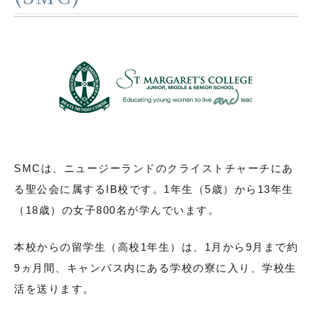
各種お問い合わせ
お知らせ
生徒の活動
在校生用書式ダウンロード
卒業生の皆さんへ
塾の皆様へ
学校案内資料請求
SMCは、ニュージーランドのクライストチャーチにあ
サイトマップ
よくある質問
る聖公会に属するIB校です。
1年生（5歳）から13年生
（18歳）の女子800名が学んでいます。
採用情報
アクセス
本校からの留学生（高校1年生）は、1月から9月まで約
関連リンク
9ヵ月間、キャンパス内にある学校の寮に入り、学校生
活を送ります。