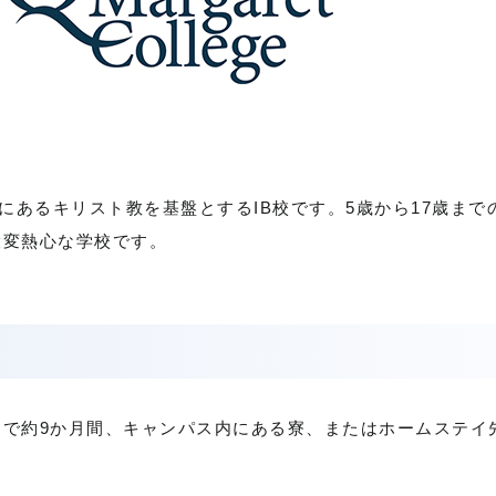
にある
キリスト教を基盤とするIB校です。
5歳から17歳まで
大変熱心な学校です。
まで約9か月間、キャンパス内にある寮、またはホームステイ