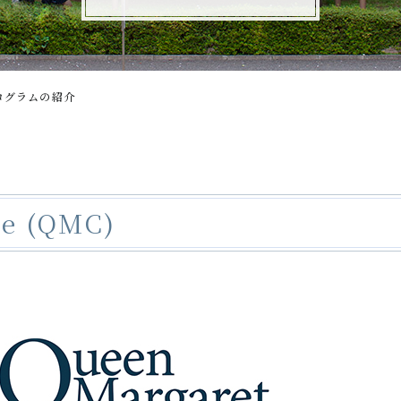
ログラムの紹介
ge (QMC)