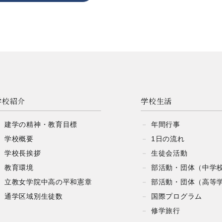
学校紹介
学校生活
建学の精神・
教育目標
年間行事
学校概要
1日の流れ
学校長挨拶
生徒会活動
教育環境
部活動・団体
（中学
立教女学院中高の
平和憲章
部活動・団体
（高等
通学区域別生徒数
国際プログラム
修学旅行