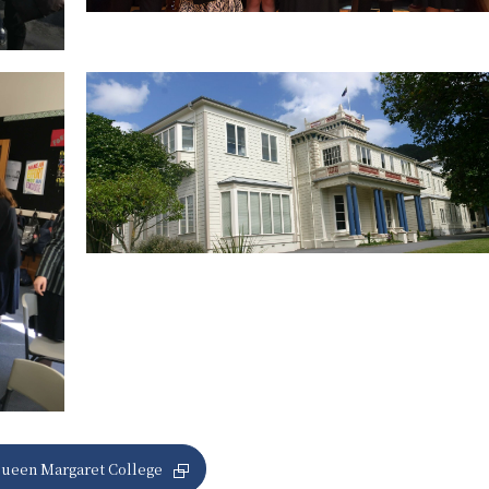
ueen Margaret College