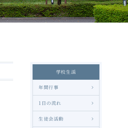
修学旅行
奨学金
LINE
学校生活
年間行事
1日の流れ
生徒会活動