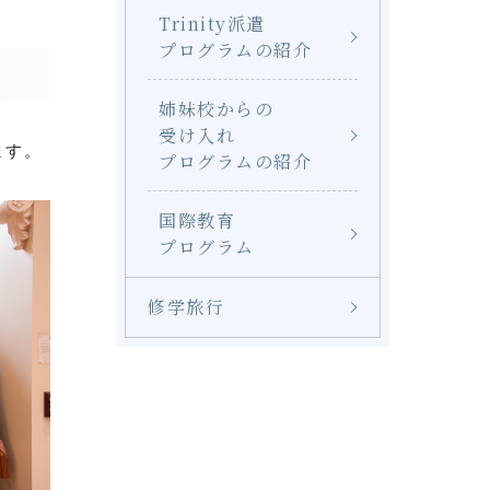
Trinity派遣
プログラムの紹介
姉妹校からの
受け入れ
ます。
プログラムの紹介
国際教育
プログラム
修学旅行