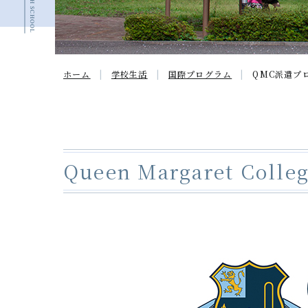
ホーム
学校生活
国際プログラム
QMC派遣
プ
Queen Margaret Colle